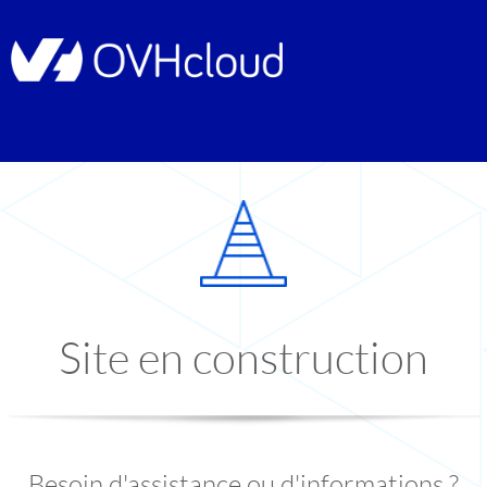
Site en construction
Besoin d'assistance ou d'informations ?